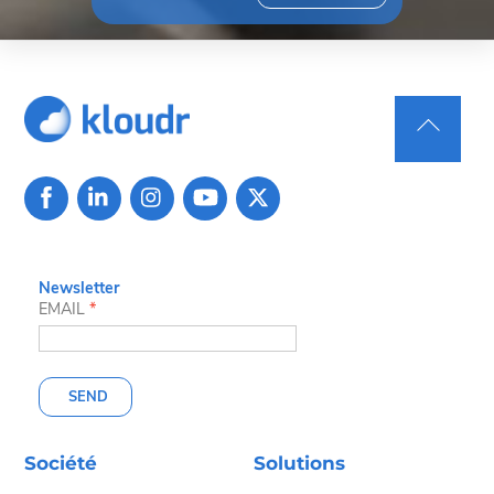
Back
To
Top
Newsletter
EMAIL
*
SEND
Société
Solutions