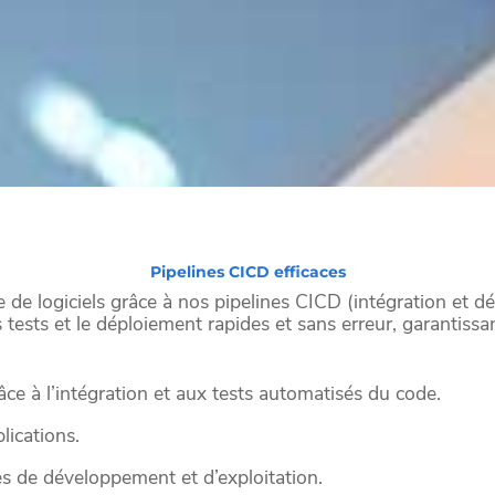
Pipelines CICD efficaces
te de logiciels grâce à nos pipelines CICD (intégration et 
es tests et le déploiement rapides et sans erreur, garantiss
ce à l’intégration et aux tests automatisés du code.
lications.
es de développement et d’exploitation.