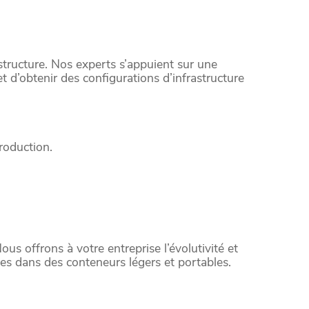
rastructure. Nos experts s’appuient sur une
 d’obtenir des configurations d’infrastructure
roduction.
us offrons à votre entreprise l’évolutivité et
ces dans des conteneurs légers et portables.