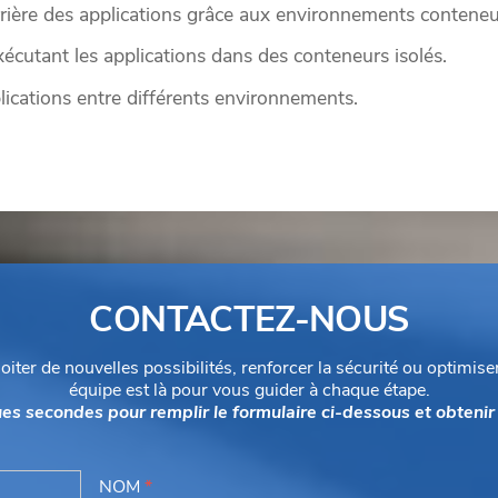
rrière des applications grâce aux environnements conteneu
xécutant les applications dans des conteneurs isolés.
plications entre différents environnements.
CONTACTEZ-NOUS
iter de nouvelles possibilités, renforcer la sécurité ou optimis
équipe est là pour vous guider à chaque étape.
ues secondes pour remplir le formulaire ci-dessous et obtenir 
NOM
*