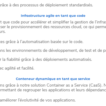
 grâce à des processus de déploiement standardisés.
Infrastructure agile en tant que code
nt que code pour accélérer et simplifier la gestion de l’inf
ser le provisionnement des ressources cloud, ce qui permet
urs.
es grâce à l’automatisation basée sur le code.
dans les environnements de développement, de test et de p
 la fiabilité grâce à des déploiements automatisés.
agilité et facilité.
Conteneur dynamique en tant que service
s grâce à notre solution Container as a Service (CaaS). No
 permettant de regrouper les applications et leurs dépendan
méliorer l’évolutivité de vos applications.