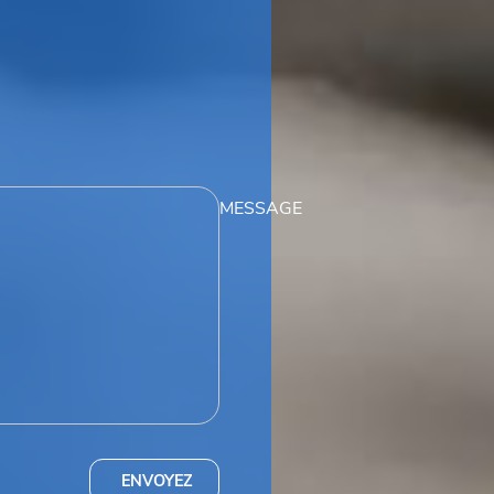
MESSAGE
ENVOYEZ