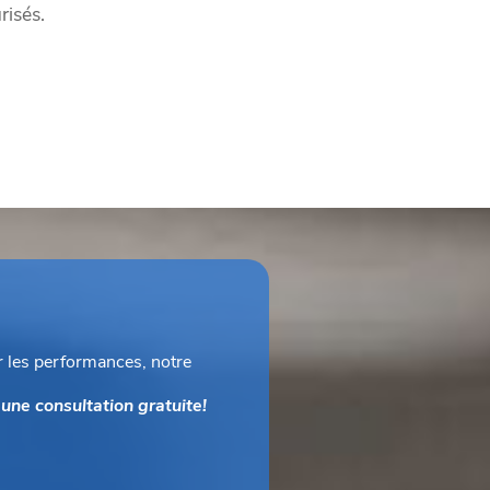
risés.
er les performances, notre
une consultation gratuite!