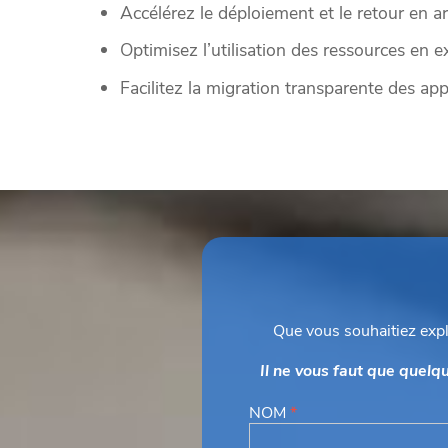
Accélérez le déploiement et le retour en a
Optimisez l’utilisation des ressources en e
Facilitez la migration transparente des ap
Que vous souhaitiez explo
Il ne vous faut que quelq
NOM
*