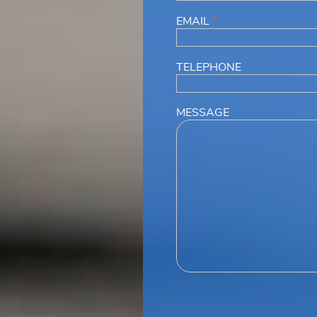
EMAIL
*
TELEPHONE
MESSAGE