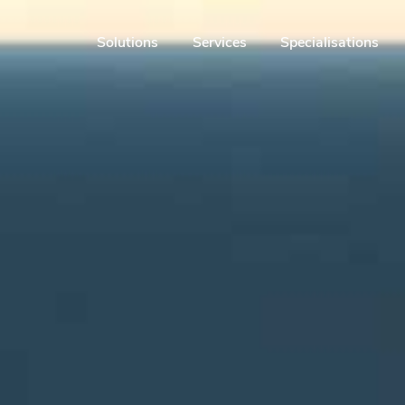
Solutions
Services
Specialisations