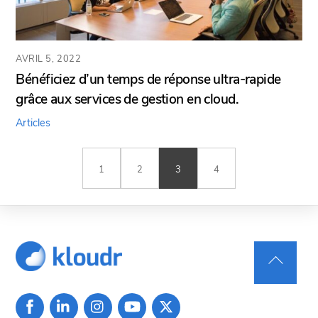
AVRIL 5, 2022
Bénéficiez d’un temps de réponse ultra-rapide
grâce aux services de gestion en cloud.
Articles
1
2
3
4
Back
To
Top