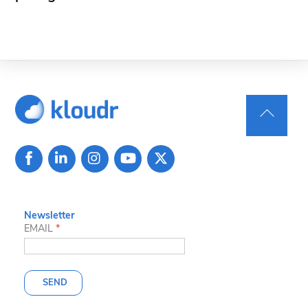
Back
To
Top
Newsletter
EMAIL
*
SEND