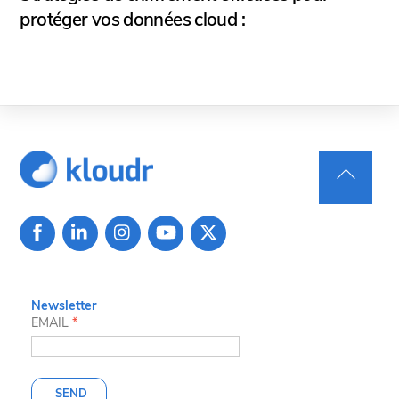
protéger vos données cloud :
Back
To
Top
Newsletter
EMAIL
*
SEND