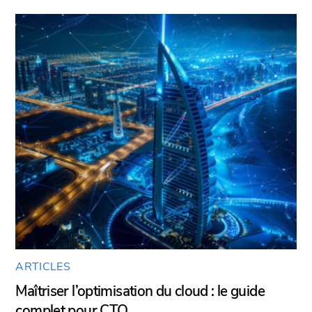
ARTICLES
Maîtriser l’optimisation du cloud : le guide
complet pour CTO