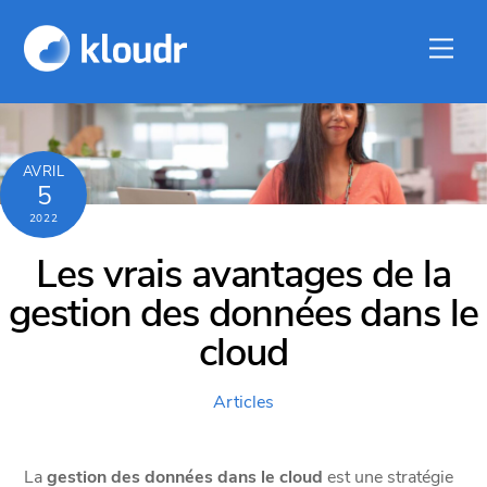
Skip
to
Men
content
AVRIL
5
2022
Les vrais avantages de la
gestion des données dans le
cloud
Articles
La
gestion des données dans le cloud
est une stratégie